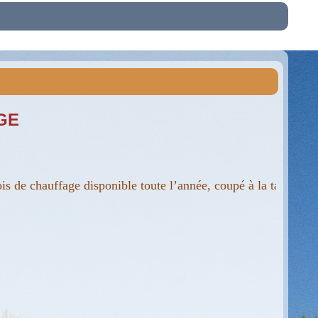
GE
fage disponible toute l’année, coupé à la taille de votre foy