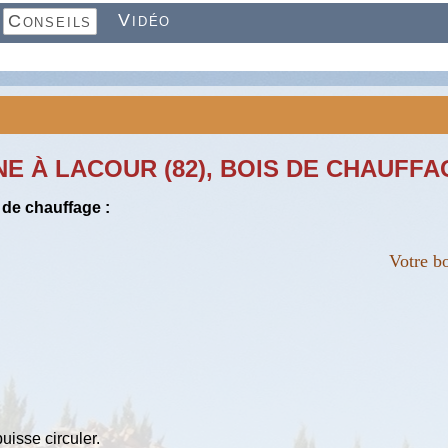
Vidéo
Conseils
E À LACOUR (82), BOIS DE CHAUFFA
 de chauffage :
Votre bois de chauf
puisse circuler.