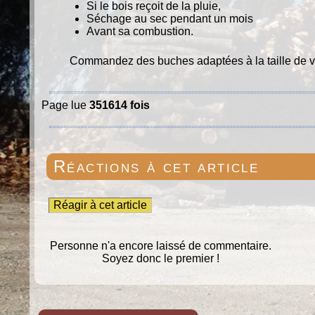
Si le bois reçoit de la pluie,
Séchage au sec pendant un mois
Avant sa combustion.
Commandez des buches adaptées à la taille de vo
Page lue
351614 fois
Réactions à cet article
Réagir à cet article
Personne n'a encore laissé de commentaire.
Soyez donc le premier !